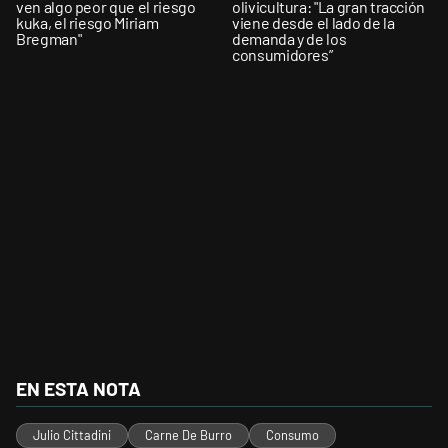
ven algo peor que el riesgo
olivicultura: "La gran tracción
kuka, el riesgo Miriam
viene desde el lado de la
Bregman"
demanda y de los
consumidores”
EN ESTA NOTA
Julio Cittadini
Carne De Burro
Consumo