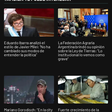
Eduardo Ibarra analizó el
La Federación Agraria
estilo de Javier Milei: "No ha
Argentina brindó su opinión
cambiado sus modos de
sobre la Ley de Tierras: "Lo
entender la política"
institucional lo vemos como
grave"
Mariano Gorodisch: "En la city
Fuerte crecimiento de la