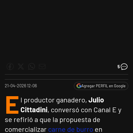
5
21-04-2026 12:06
Agregar PERFIL en Google
E
l productor ganadero,
Julio
Cittadini
, conversó con Canal E y
se refirió a que la propuesta de
comercializar
carne de burro
en