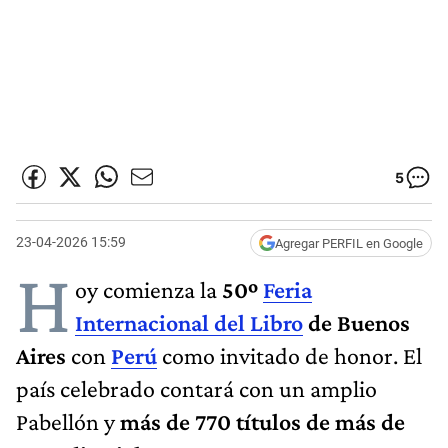
5
23-04-2026 15:59
Agregar PERFIL en Google
H
oy comienza la
50º
Feria
Internacional del Libro
de Buenos
Aires
con
Perú
como invitado de honor. El
país celebrado contará con un amplio
Pabellón y
más de 770 títulos de más de