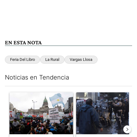
EN ESTA NOTA
Feria Del Libro
La Rural
Vargas Llosa
Noticias en Tendencia
Este listado muestra los artículos con más comentarios en los últim
Un artículo de tendencia con el título "Congreso vallado y bajo
Un artículo de tendencia con e