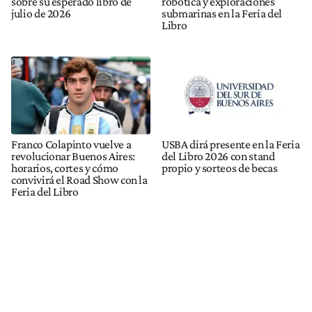
sobre su esperado libro de
robótica y exploraciones
julio de 2026
submarinas en la Feria del
Libro
Franco Colapinto vuelve a
USBA dirá presente en la Feria
revolucionar Buenos Aires:
del Libro 2026 con stand
horarios, cortes y cómo
propio y sorteos de becas
convivirá el Road Show con la
Feria del Libro