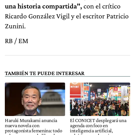
una historia compartida",
con el crítico
Ricardo González Vigil y el escritor Patricio
Zunini.
RB / EM
TAMBIÉN TE PUEDE INTERESAR
Haruki Murakami anuncia
El CONICET desplegará una
nueva novela con
agenda con foco en
protagonista femenina: todo
inteligencia artificial,