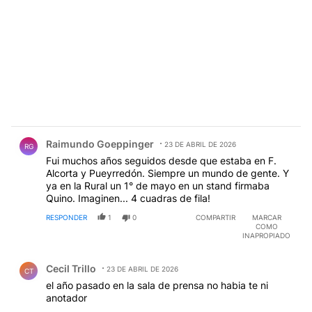
Comentario de Raimundo Goeppinger.
Raimundo Goeppinger
23 DE ABRIL DE 2026
RG
Fui muchos años seguidos desde que estaba en F.
Alcorta y Pueyrredón. Siempre un mundo de gente. Y
ya en la Rural un 1° de mayo en un stand firmaba
Quino. Imaginen... 4 cuadras de fila!
RESPONDER
1
0
COMPARTIR
MARCAR
COMO
INAPROPIADO
Comentario de Cecil Trillo.
Cecil Trillo
23 DE ABRIL DE 2026
CT
el año pasado en la sala de prensa no habia te ni
anotador