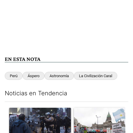
EN ESTA NOTA
Perú
Áspero
Astronomía
La Civilización Caral
Noticias en Tendencia
Este listado muestra los artículos con más comentarios en los últim
Un artículo de tendencia con el título "La tensión frente al Con
Un artículo de tendencia con e