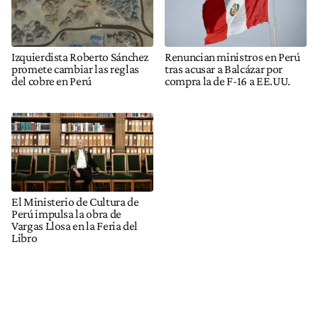
Izquierdista Roberto Sánchez
Renuncian ministros en Perú
promete cambiar las reglas
tras acusar a Balcázar por
del cobre en Perú
compra la de F-16 a EE.UU.
El Ministerio de Cultura de
Perú impulsa la obra de
Vargas Llosa en la Feria del
Libro