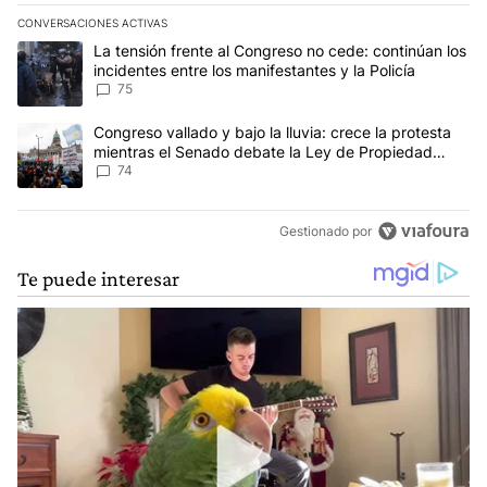
CONVERSACIONES ACTIVAS
Este listado muestra los artículos con más comentarios en los últim
Un artículo de tendencia con el título "La tensión frente al Congre
La tensión frente al Congreso no cede: continúan los
incidentes entre los manifestantes y la Policía
75
Un artículo de tendencia con el título "Congreso vallado y bajo la
Congreso vallado y bajo la lluvia: crece la protesta
mientras el Senado debate la Ley de Propiedad
Privada
74
Gestionado por