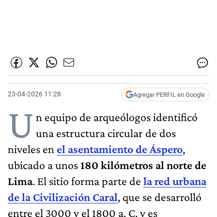
23-04-2026 11:28
Agregar PERFIL en Google
U
n equipo de arqueólogos identificó
una estructura circular de dos
niveles en
el asentamiento de Áspero
,
ubicado a unos
180 kilómetros al norte de
Lima
. El sitio forma parte de
la red urbana
de la Civilización Caral
, que se desarrolló
entre el 3000 y el 1800 a. C. y es