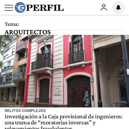
Tema:
ARQUITECTOS
DELITOS COMPLEJOS
Investigación a la Caja previsional de ingenieros:
una trama de “moratorias inversas” y
relevamientos fraudulentos