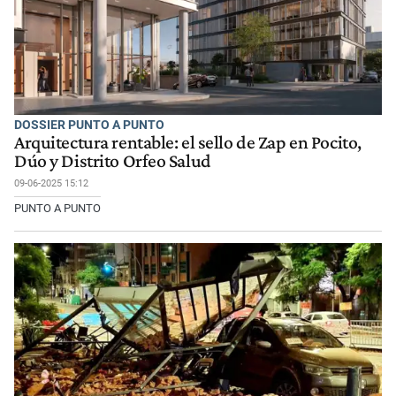
DOSSIER PUNTO A PUNTO
Arquitectura rentable: el sello de Zap en Pocito,
Dúo y Distrito Orfeo Salud
09-06-2025 15:12
PUNTO A PUNTO