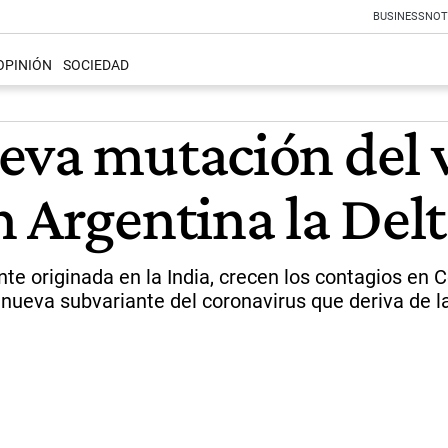
BUSINESS
NOT
OPINIÓN
SOCIEDAD
eva mutación del 
n Argentina la Del
te originada en la India, crecen los contagios en 
 nueva subvariante del coronavirus que deriva de la