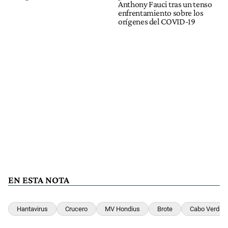
Anthony Fauci tras un tenso
enfrentamiento sobre los
orígenes del COVID-19
EN ESTA NOTA
Hantavirus
Crucero
MV Hondius
Brote
Cabo Verde