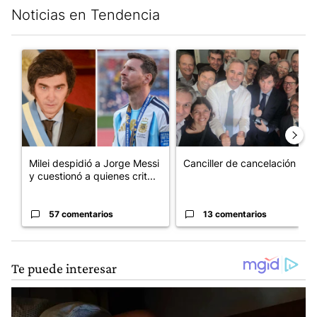
Noticias en Tendencia
Este listado muestra los artículos con más comentarios en los últim
Un artículo de tendencia con el título "Milei despidió a Jorge 
Un artículo de tendencia con e
Milei despidió a Jorge Messi
Canciller de cancelación
y cuestionó a quienes crit...
57 comentarios
13 comentarios