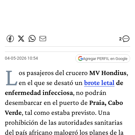
2
04-05-2026 10:54
Agregar PERFIL en Google
L
os pasajeros del crucero
MV Hondius
,
en el que se desató un
brote letal
de
enfermedad infecciosa
, no podrán
desembarcar en el puerto de
Praia, Cabo
Verde
, tal como estaba previsto. Una
prohibición de las autoridades sanitarias
del país africano malogró los planes de la