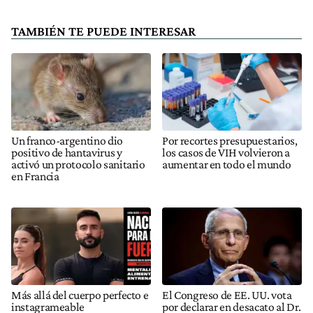
TAMBIÉN TE PUEDE INTERESAR
Un franco-argentino dio
Por recortes presupuestarios,
positivo de hantavirus y
los casos de VIH volvieron a
activó un protocolo sanitario
aumentar en todo el mundo
en Francia
Más allá del cuerpo perfecto e
El Congreso de EE. UU. vota
instagrameable
por declarar en desacato al Dr.