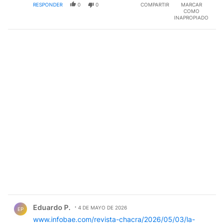
RESPONDER
0
0
COMPARTIR
MARCAR
COMO
INAPROPIADO
Comentario de Eduardo P..
Eduardo P.
4 DE MAYO DE 2026
EP
www.infobae.com/revista-chacra/2026/05/03/la-