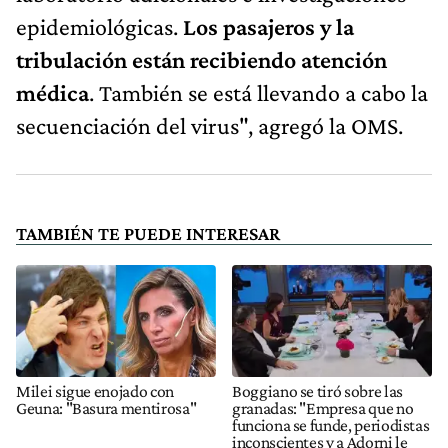
epidemiológicas.
Los pasajeros y la
tribulación están recibiendo atención
médica
. También se está llevando a cabo la
secuenciación del virus", agregó la OMS.
TAMBIÉN TE PUEDE INTERESAR
Milei sigue enojado con
Boggiano se tiró sobre las
Geuna: "Basura mentirosa"
granadas: "Empresa que no
funciona se funde, periodistas
inconscientes y a Adorni le