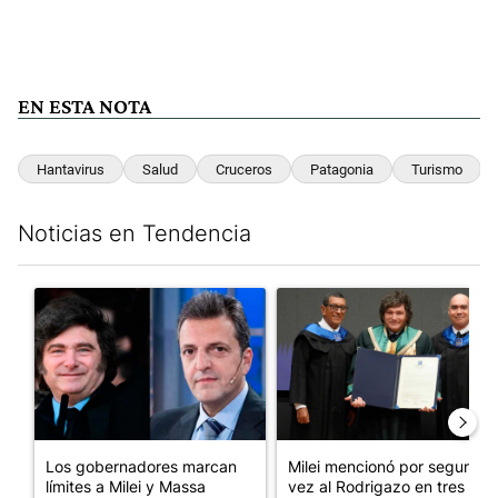
EN ESTA NOTA
Hantavirus
Salud
Cruceros
Patagonia
Turismo
Noticias en Tendencia
Este listado muestra los artículos con más comentarios en los últim
Un artículo de tendencia con el título "Los gobernadores marcan
Un artículo de tendencia con e
Los gobernadores marcan
Milei mencionó por segunda
límites a Milei y Massa
vez al Rodrigazo en tres