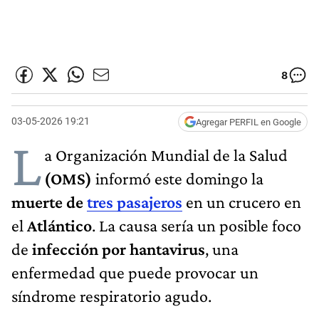
8
03-05-2026 19:21
Agregar PERFIL en Google
L
a Organización Mundial de la Salud
(OMS)
informó este domingo la
muerte de
tres pasajeros
en un crucero en
el
Atlántico
. La causa sería un posible foco
de
infección por hantavirus
, una
enfermedad que puede provocar un
síndrome respiratorio agudo.