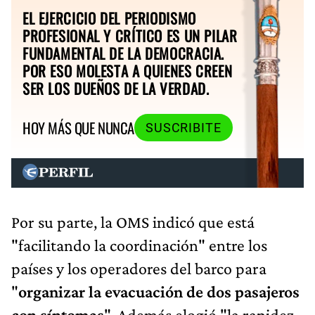
EL EJERCICIO DEL PERIODISMO
PROFESIONAL Y CRÍTICO ES UN PILAR
FUNDAMENTAL DE LA DEMOCRACIA.
POR ESO MOLESTA A QUIENES CREEN
SER LOS DUEÑOS DE LA VERDAD.
HOY MÁS QUE NUNCA
SUSCRIBITE
Por su parte, la OMS indicó que está
"facilitando la coordinación" entre los
países y los operadores del barco para
"
organizar la evacuación de dos pasajeros
con síntomas
". Además elogió "la rapidez