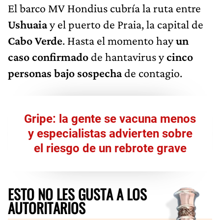
El barco MV Hondius cubría la ruta entre
Ushuaia
y el puerto de Praia, la capital de
Cabo Verde
. Hasta el momento hay
un
caso confirmado
de hantavirus y
cinco
personas bajo sospecha
de contagio.
Gripe: la gente se vacuna menos
y especialistas advierten sobre
el riesgo de un rebrote grave
ESTO NO LES GUSTA A LOS
AUTORITARIOS