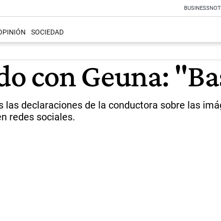
BUSINESS
NOT
OPINIÓN
SOCIEDAD
ado con Geuna: "B
as las declaraciones de la conductora sobre las i
en redes sociales.