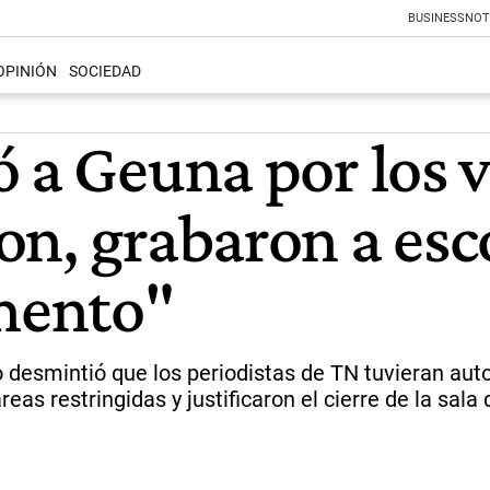
BUSINESS
NOT
OPINIÓN
SOCIEDAD
 a Geuna por los v
on, grabaron a esc
amento"
vo desmintió que los periodistas de TN tuvieran aut
as restringidas y justificaron el cierre de la sala