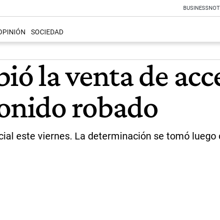
BUSINESS
NOT
OPINIÓN
SOCIEDAD
ó la venta de acc
sonido robado
icial este viernes. La determinación se tomó luego