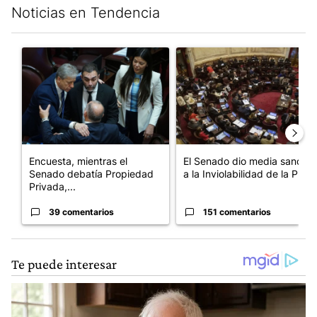
Noticias en Tendencia
Este listado muestra los artículos con más comentarios en los últim
Un artículo de tendencia con el título "Encuesta, mientras el 
Un artículo de tendencia con e
Encuesta, mientras el
El Senado dio media sanción
Senado debatía Propiedad
a la Inviolabilidad de la P...
Privada,...
39 comentarios
151 comentarios