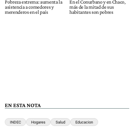
Pobreza extrema: aumenta la
En el Conurbano y en Chaco,
asistencia a comedores y
más de la mitad de sus
merenderos en el país
habitantes son pobres
EN ESTA NOTA
INDEC
Hogares
Salud
Educacion