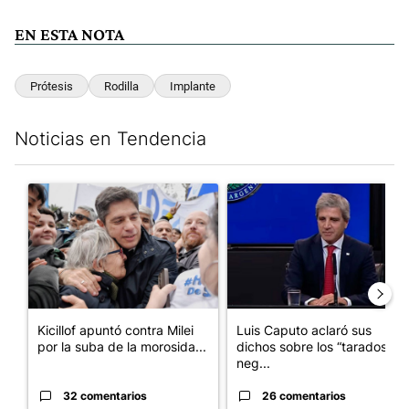
EN ESTA NOTA
Prótesis
Rodilla
Implante
Noticias en Tendencia
Este listado muestra los artículos con más comentarios en los últim
Un artículo de tendencia con el título "Kicillof apuntó contra Mil
Un artículo de tendencia con e
Kicillof apuntó contra Milei
Luis Caputo aclaró sus
por la suba de la morosida...
dichos sobre los “tarados” y
neg...
32 comentarios
26 comentarios