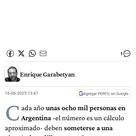
1
Enrique Garabetyan
16-06-2025 13:47
Agregar PERFIL en Google
C
ada año
unas ocho mil personas en
Argentina
-el número es un cálculo
aproximado- deben
someterse a una