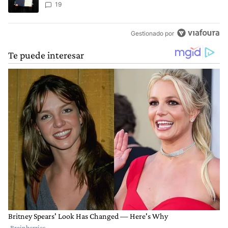
escenario posible”
19
Gestionado por