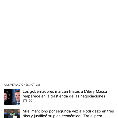
CONVERSACIONES ACTIVAS
Este listado muestra los artículos con más comentarios en los últim
Un artículo de tendencia con el título "Los gobernadores marcan l
Los gobernadores marcan límites a Milei y Massa
reaparece en la trastienda de las negociaciones
90
Un artículo de tendencia con el título "Milei mencionó por segunda
Milei mencionó por segunda vez al Rodrigazo en tres
días y justificó su plan económico: “Era el peor