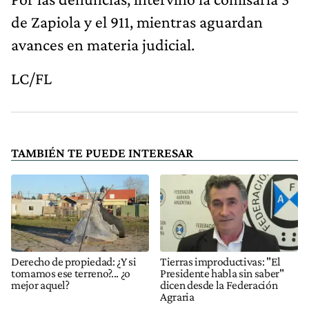
de Zapiola y el 911, mientras aguardan
avances en materia judicial.
LC/FL
TAMBIÉN TE PUEDE INTERESAR
Derecho de propiedad: ¿Y si
Tierras improductivas: "El
tomamos ese terreno?... ¿o
Presidente habla sin saber"
mejor aquel?
dicen desde la Federación
Agraria