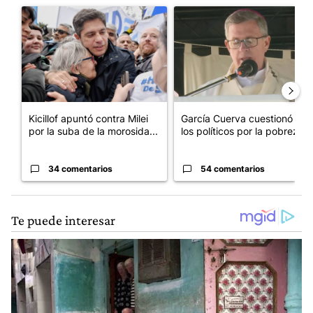
Un artículo de tendencia con el título "Kicillof apuntó contra Mil
Un artículo de tendencia con e
Kicillof apuntó contra Milei
García Cuerva cuestionó a
por la suba de la morosida...
los políticos por la pobreza
34 comentarios
54 comentarios