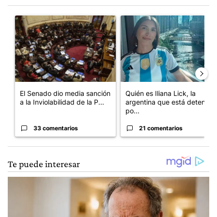
Este listado muestra los artículos con más comentarios en los últim
Un artículo de tendencia con el título "El Senado dio media san
Un artículo de tendencia con e
El Senado dio media sanción
Quién es Iliana Lick, la
a la Inviolabilidad de la P...
argentina que está detenida
po...
33 comentarios
21 comentarios