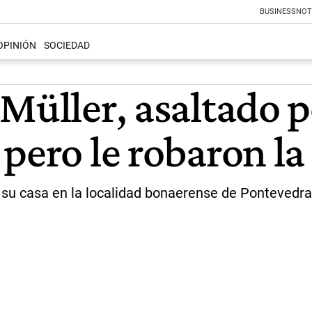
BUSINESS
NOT
OPINIÓN
SOCIEDAD
 Müller, asaltado 
 pero le robaron l
 de su casa en la localidad bonaerense de Ponteved