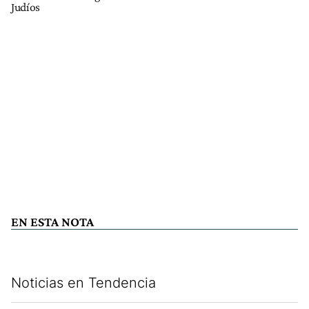
Judíos
EN ESTA NOTA
Noticias en Tendencia
Este listado muestra los artículos con más comentarios en los últim