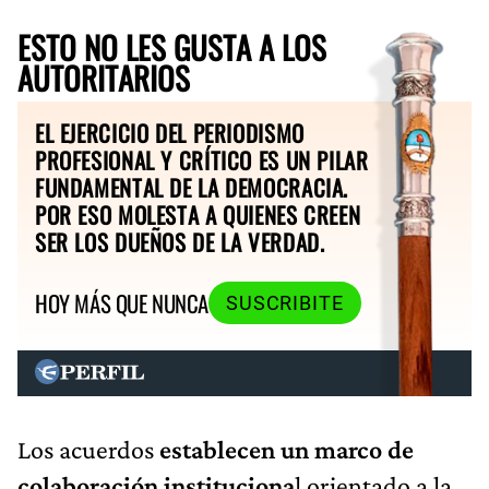
ESTO NO LES GUSTA A LOS
AUTORITARIOS
EL EJERCICIO DEL PERIODISMO
PROFESIONAL Y CRÍTICO ES UN PILAR
FUNDAMENTAL DE LA DEMOCRACIA.
POR ESO MOLESTA A QUIENES CREEN
SER LOS DUEÑOS DE LA VERDAD.
HOY MÁS QUE NUNCA
SUSCRIBITE
Los acuerdos
establecen un marco de
colaboración instituciona
l orientado a la