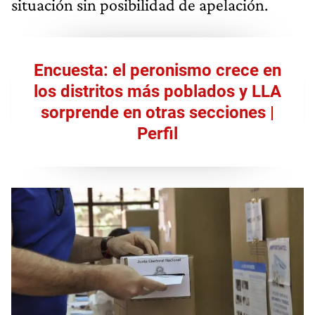
situación sin posibilidad de apelación.
Encuesta: el peronismo crece en
los distritos más poblados y LLA
sorprende en otras secciones |
Perfil