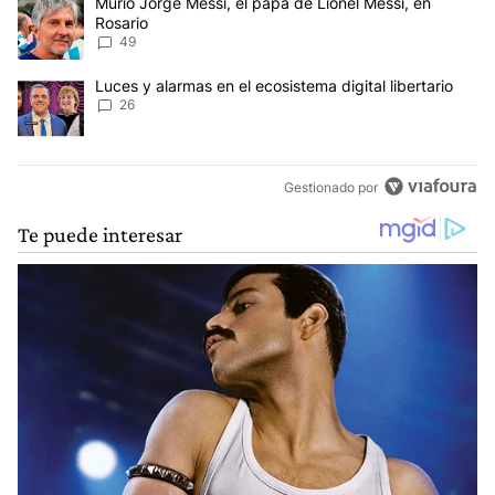
Un artículo de tendencia con el título "Murió Jorge Messi, el papá
Murió Jorge Messi, el papá de Lionel Messi, en
Rosario
49
Un artículo de tendencia con el título "Luces y alarmas en el ecosi
Luces y alarmas en el ecosistema digital libertario
26
Gestionado por