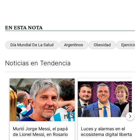
EN ESTA NOTA
Día Mundial De La Salud
Argentinos
Obesidad
Ejercicio
Noticias en Tendencia
Este listado muestra los artículos con más comentarios en los últim
Un artículo de tendencia con el título "Murió Jorge Messi, el pa
Un artículo de tendencia con el
Murió Jorge Messi, el papá
Luces y alarmas en el
de Lionel Messi, en Rosario
ecosistema digital libertario