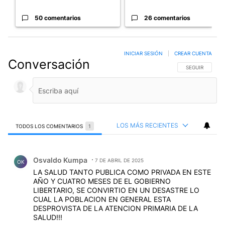
50 comentarios
26 comentarios
INICIAR SESIÓN
|
CREAR CUENTA
Conversación
SIGA ESTA CO
SEGUIR
LOS MÁS RECIENTES
TODOS LOS COMENTARIOS
1
Todos los comentarios
Comentario de Osvaldo Kumpa.
Osvaldo Kumpa
7 DE ABRIL DE 2025
OK
LA SALUD TANTO PUBLICA COMO PRIVADA EN ESTE
AÑO Y CUATRO MESES DE EL GOBIERNO
LIBERTARIO, SE CONVIRTIO EN UN DESASTRE LO
CUAL LA POBLACION EN GENERAL ESTA
DESPROVISTA DE LA ATENCION PRIMARIA DE LA
SALUD!!!