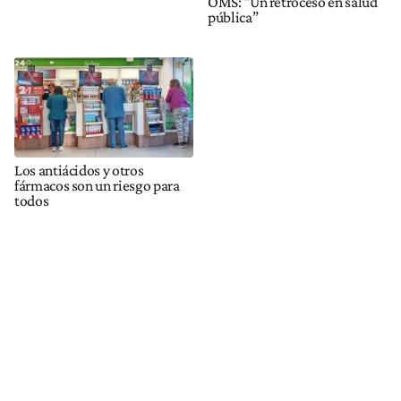
OMS: "Un retroceso en salud
pública”
Los antiácidos y otros
fármacos son un riesgo para
todos