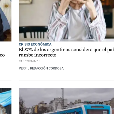
CRISIS ECONÓMICA
El 57% de los argentinos considera que el paí
ico
rumbo incorrecto
13-07-2026 07:10
PERFIL REDACCIÓN CÓRDOBA