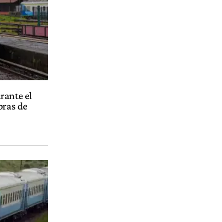
rante el
bras de