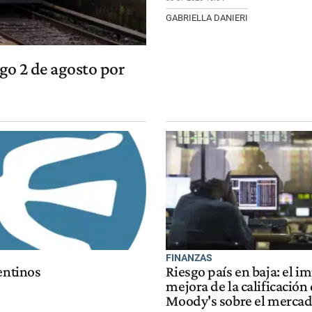
GABRIELLA DANIERI
go 2 de agosto por
FINANZAS
entinos
Riesgo país en baja: el i
mejora de la calificación
Moody's sobre el merca