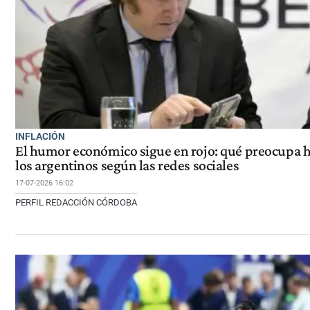
INFLACIÓN
El humor económico sigue en rojo: qué preocupa h
los argentinos según las redes sociales
17-07-2026 16:02
PERFIL REDACCIÓN CÓRDOBA