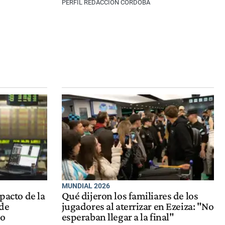
PERFIL REDACCIÓN CÓRDOBA
MUNDIAL 2026
mpacto de la
Qué dijeron los familiares de los
 de
jugadores al aterrizar en Ezeiza: "No
do
esperaban llegar a la final"