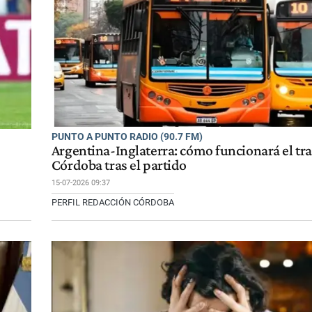
PUNTO A PUNTO RADIO (90.7 FM)
Argentina-Inglaterra: cómo funcionará el tr
Córdoba tras el partido
15-07-2026 09:37
PERFIL REDACCIÓN CÓRDOBA