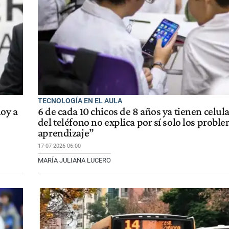
TECNOLOGÍA EN EL AULA
oy a
6 de cada 10 chicos de 8 años ya tienen celula
del teléfono no explica por sí solo los probl
aprendizaje”
17-07-2026 06:00
MARÍA JULIANA LUCERO