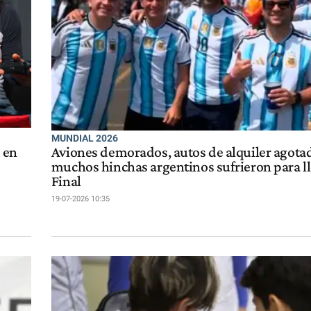
MUNDIAL 2026
 en
Aviones demorados, autos de alquiler agota
muchos hinchas argentinos sufrieron para ll
Final
19-07-2026 10:35