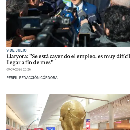
9 DE JULIO
Llaryora: "Se está cayendo el empleo, es muy difíci
llegar a fin de mes"
09-07-2026 20:26
PERFIL REDACCIÓN CÓRDOBA