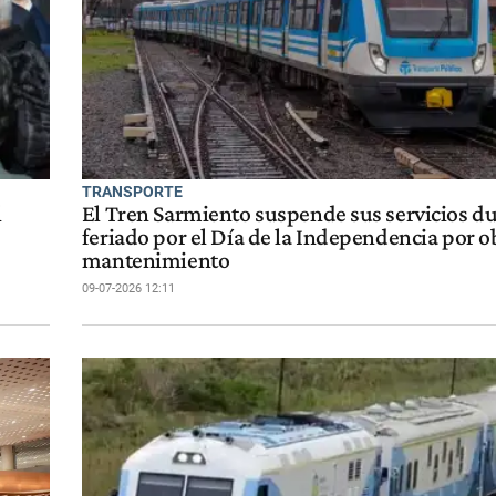
TRANSPORTE
l
El Tren Sarmiento suspende sus servicios du
feriado por el Día de la Independencia por o
mantenimiento
09-07-2026 12:11