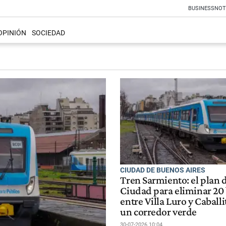
BUSINESS
NOT
OPINIÓN
SOCIEDAD
CIUDAD DE BUENOS AIRES
Tren Sarmiento: el plan d
Ciudad para eliminar 20 
entre Villa Luro y Caballi
un corredor verde
30-07-2026 10:04