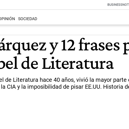
BUSINESS
NOT
OPINIÓN
SOCIEDAD
rquez y 12 frases 
el de Literatura
 de Literatura hace 40 años, vivió la mayor parte 
 la CIA y la imposibilidad de pisar EE.UU. Historia 