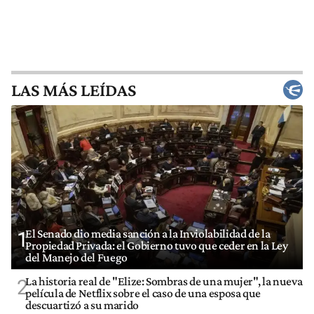
LAS MÁS LEÍDAS
El Senado dio media sanción a la Inviolabilidad de la
1
Propiedad Privada: el Gobierno tuvo que ceder en la Ley
del Manejo del Fuego
La historia real de "Elize: Sombras de una mujer", la nueva
2
película de Netflix sobre el caso de una esposa que
descuartizó a su marido