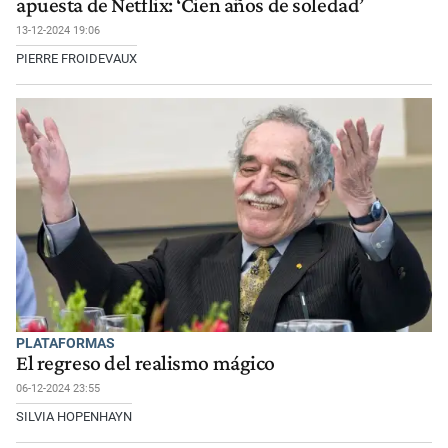
apuesta de Netflix: ‘Cien años de soledad’
13-12-2024 19:06
PIERRE FROIDEVAUX
PLATAFORMAS
El regreso del realismo mágico
06-12-2024 23:55
SILVIA HOPENHAYN