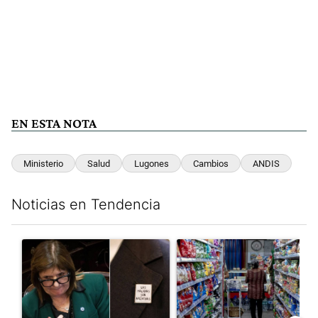
EN ESTA NOTA
Ministerio
Salud
Lugones
Cambios
ANDIS
Noticias en Tendencia
Este listado muestra los artículos con más comentarios en los últim
Un artículo de tendencia con el título ""¿Por qué 'nonoslodieron
Un artículo de tendencia con 