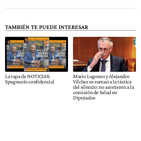
TAMBIÉN TE PUEDE INTERESAR
La tapa de NOTICIAS:
Mario Lugones y Alejandro
Spagnuolo confidencial
Vilches se suman a la táctica
del silencio: no asistieron a la
comisión de Salud en
Diputados