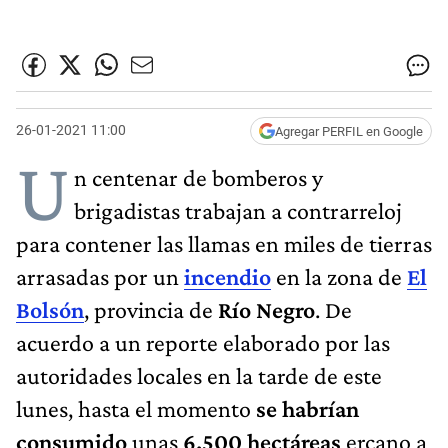
26-01-2021 11:00
Agregar PERFIL en Google
U
n centenar de bomberos y
brigadistas trabajan a contrarreloj
para contener las llamas en miles de tierras
arrasadas por un
incendio
en la zona de
El
Bolsón
, provincia de
Río Negro
. De
acuerdo a un reporte elaborado por las
autoridades locales en la tarde de este
lunes, hasta el momento
se habrían
consumido
unas
6.500 hectáreas
ercano a