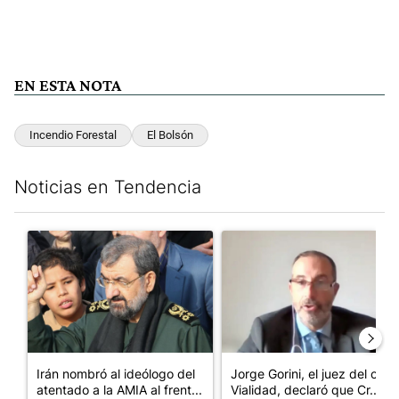
EN ESTA NOTA
Incendio Forestal
El Bolsón
Noticias en Tendencia
Este listado muestra los artículos con más comentarios en los últim
Un artículo de tendencia con el título "Irán nombró al ideólogo
Un artículo de tendencia con e
Irán nombró al ideólogo del
Jorge Gorini, el juez del caso
atentado a la AMIA al frent...
Vialidad, declaró que Cr...