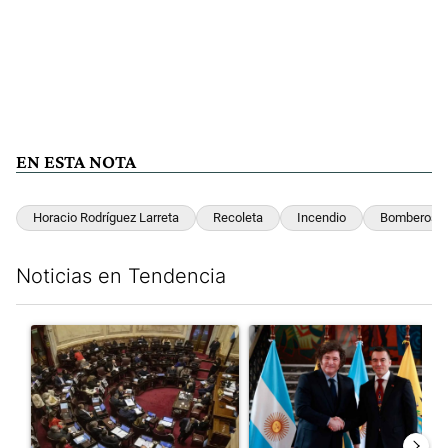
EN ESTA NOTA
Horacio Rodríguez Larreta
Recoleta
Incendio
Bomberos
Noticias en Tendencia
Este listado muestra los artículos con más comentarios en los últim
Un artículo de tendencia con el título "El Senado dio media san
Un artículo de tendencia con e