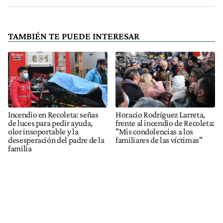
TAMBIÉN TE PUEDE INTERESAR
Incendio en Recoleta: señas
Horacio Rodríguez Larreta,
de luces para pedir ayuda,
frente al incendio de Recoleta:
olor insoportable y la
"Mis condolencias a los
desesperación del padre de la
familiares de las víctimas"
familia