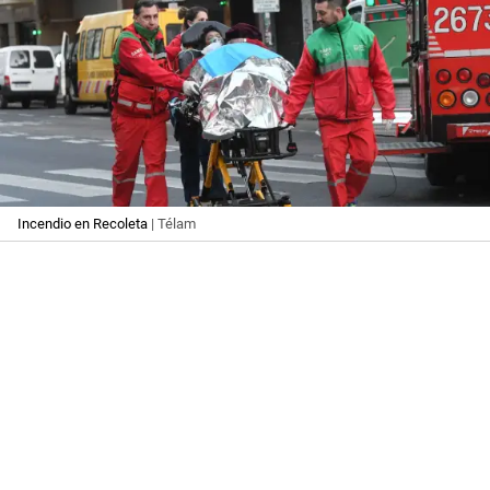
Incendio en Recoleta
| Télam