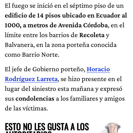
El fuego se inició en el séptimo piso de un
edificio de 14 pisos ubicado en Ecuador al
1000, a metros de Avenida Córdoba
, en el
límite entre los barrios de
Recoleta
y
Balvanera, en la zona porteña conocida
como Barrio Norte.
El jefe de Gobierno porteño,
Horacio
Rodríguez Larreta
, se hizo presente en el
lugar del siniestro esta mañana y expresó
sus
condolencias
a los familiares y amigos
de las víctimas.
ESTO NO LES GUSTA A LOS