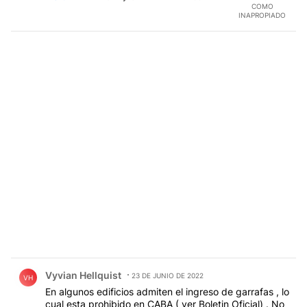
COMO
INAPROPIADO
Comentario de Vyvian Hellquist.
Vyvian Hellquist
23 DE JUNIO DE 2022
VH
En algunos edificios admiten el ingreso de garrafas , lo
cual esta prohibido en CABA ( ver Boletin Oficial) . No