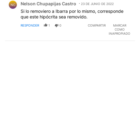
Nelson Chupapijas Castro
23 DE JUNIO DE 2022
NC
Si lo removiero a Ibarra por lo mismo, corresponde
que este hipócrita sea removido.
RESPONDER
1
0
COMPARTIR
MARCAR
COMO
INAPROPIADO