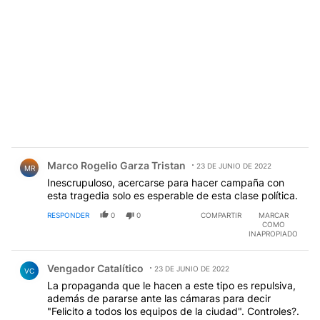
Comentario de Marco Rogelio Garza Tristan.
Marco Rogelio Garza Tristan
23 DE JUNIO DE 2022
MR
Inescrupuloso, acercarse para hacer campaña con
esta tragedia solo es esperable de esta clase política.
RESPONDER
0
0
COMPARTIR
MARCAR
COMO
INAPROPIADO
Comentario de Vengador Catalítico.
Vengador Catalítico
23 DE JUNIO DE 2022
VC
La propaganda que le hacen a este tipo es repulsiva,
además de pararse ante las cámaras para decir
"Felicito a todos los equipos de la ciudad". Controles?.