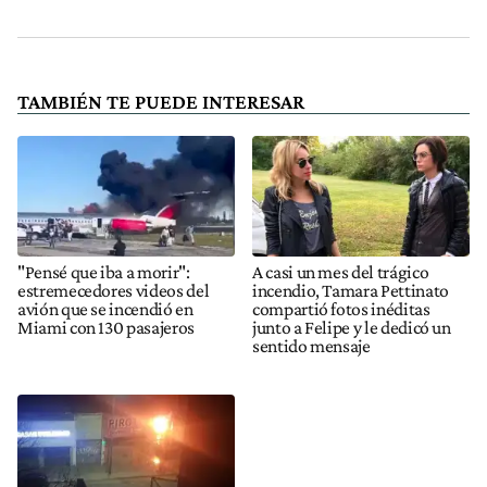
TAMBIÉN TE PUEDE INTERESAR
"Pensé que iba a morir":
A casi un mes del trágico
estremecedores videos del
incendio, Tamara Pettinato
avión que se incendió en
compartió fotos inéditas
Miami con 130 pasajeros
junto a Felipe y le dedicó un
sentido mensaje