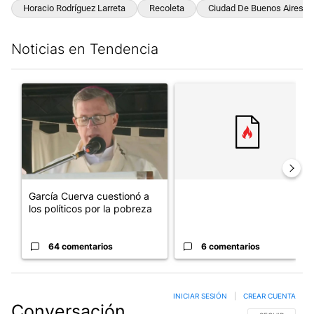
Horacio Rodríguez Larreta
Recoleta
Ciudad De Buenos Aires
Noticias en Tendencia
Este listado muestra los artículos con más comentarios en los últim
Un artículo de tendencia con el título "García Cuerva cuestionó 
Un artículo de tendencia con el
García Cuerva cuestionó a
los políticos por la pobreza
64 comentarios
6 comentarios
INICIAR SESIÓN
|
CREAR CUENTA
Conversación