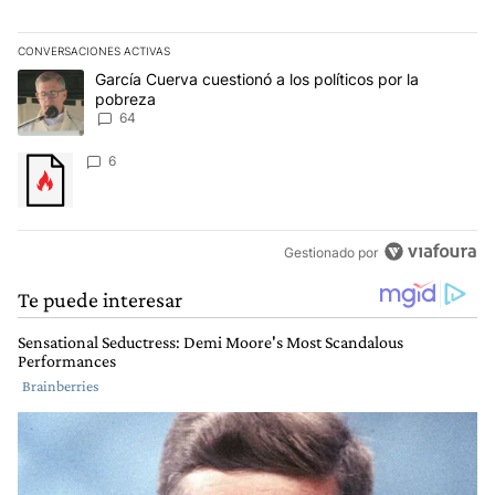
CONVERSACIONES ACTIVAS
Este listado muestra los artículos con más comentarios en los últim
Un artículo de tendencia con el título "García Cuerva cuestionó a 
García Cuerva cuestionó a los políticos por la
pobreza
64
Un artículo de tendencia con el título "" con 6 comentarios.
6
Gestionado por