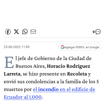
9
23-06-2022 11:09
Agregar PERFIL en Google
E
l jefe de Gobierno de la Ciudad de
Buenos Aires,
Horacio Rodríguez
Larreta
, se hizo presente en
Recoleta
y
envió sus condolencias a la familia de los 5
muertos por
el
incendio
en el edificio de
Ecuador al 1.000
.