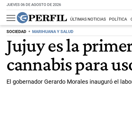
JUEVES 06 DE AGOSTO DE 2026
ÚLTIMAS NOTICIAS
POLÍTICA
SOCIEDAD
MARIHUANA Y SALUD
Jujuy es la prime
cannabis para us
El gobernador Gerardo Morales inauguró el labora