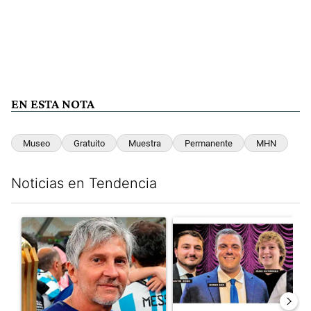
EN ESTA NOTA
Museo
Gratuito
Muestra
Permanente
MHN
Noticias en Tendencia
Este listado muestra los artículos con más comentarios en los últim
Un artículo de tendencia con el título "Murió Jorge Messi, el pa
Un artículo de tendencia con el