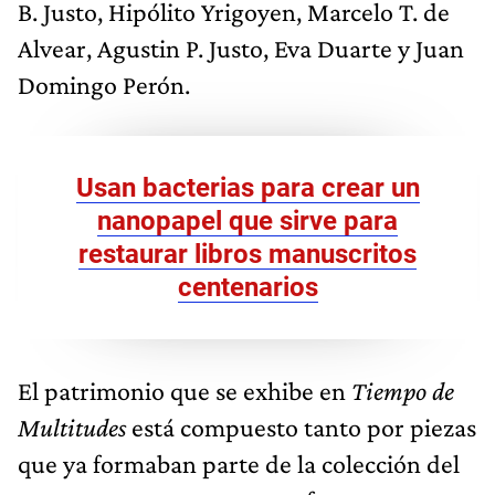
B. Justo, Hipólito Yrigoyen, Marcelo T. de
Alvear, Agustin P. Justo, Eva Duarte y Juan
Domingo Perón.
Usan bacterias para crear un
nanopapel que sirve para
restaurar libros manuscritos
centenarios
El patrimonio que se exhibe en
Tiempo de
Multitudes
está compuesto tanto por piezas
que ya formaban parte de la colección del