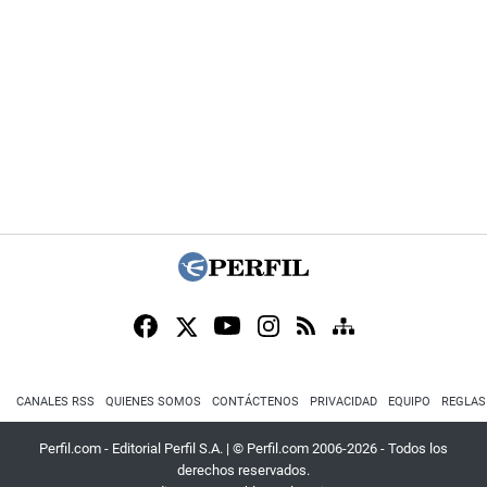
CANALES RSS
QUIENES SOMOS
CONTÁCTENOS
PRIVACIDAD
EQUIPO
REGLAS
Perfil.com - Editorial Perfil S.A.
| © Perfil.com 2006-2026 - Todos los
derechos reservados.