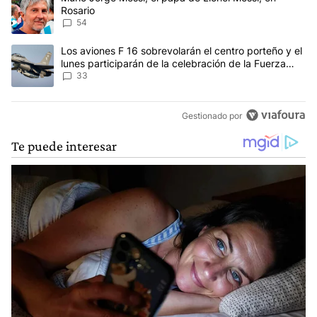
Rosario
54
Un artículo de tendencia con el título "Los aviones F 16 sobrevola
Los aviones F 16 sobrevolarán el centro porteño y el
lunes participarán de la celebración de la Fuerza
Aérea
33
Gestionado por