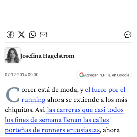
Josefina Hagelstrom
07-12-2014 00:00
Agregar PERFIL en Google
C
orrer está de moda, y
el furor por el
running
ahora se extiende a los más
chiquitos. Así,
las carreras que casi todos
los fines de semana llenan las calles
porteñas de runners entusiastas
, ahora