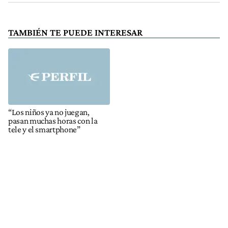
TAMBIÉN TE PUEDE INTERESAR
“Los niños ya no juegan,
pasan muchas horas con la
tele y el smartphone”