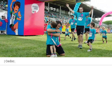
| Cedoc.