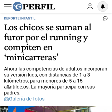
DEPORTE INFANTIL
Los chicos se suman al
furor por el running y
compiten en
‘minicarreras’
Ahora las competencias de adultos incorporan
su versión kids, con distancias de 1 a 3
kilómetros, para menores de 5 a 15
a&ntilde;os. La mayoría participa con sus
padres.
Galería de fotos