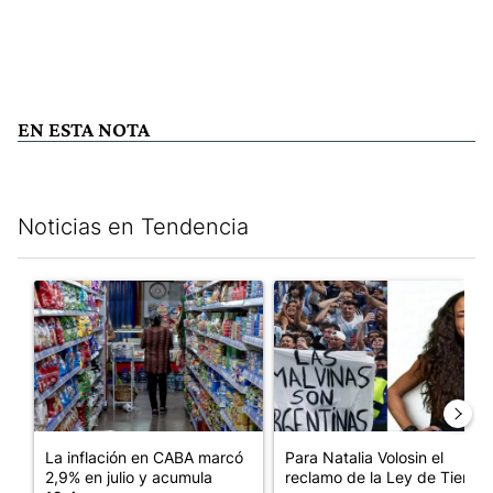
EN ESTA NOTA
Noticias en Tendencia
Este listado muestra los artículos con más comentarios en los últim
Un artículo de tendencia con el título "La inflación en CABA m
Un artículo de tendencia con e
La inflación en CABA marcó
Para Natalia Volosin el
2,9% en julio y acumula
reclamo de la Ley de Tierras