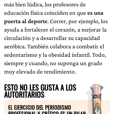
más bien lúdica, los profesores de
educación física coinciden en que
es una
puerta al deporte
. Correr, por ejemplo, los
ayuda a fortalecer el corazón, a mejorar la
circulación y a desarrollar su capacidad
aeróbica. También colabora a combatir el
sedentarismo y la obesidad infantil. Todo,
siempre y cuando, no suponga un grado
muy elevado de rendimiento.
ESTO NO LES GUSTA A LOS
AUTORITARIOS
EL EJERCICIO DEL PERIODISMO
PROFESIONAL Y CRÍTICO ES UN PILAR