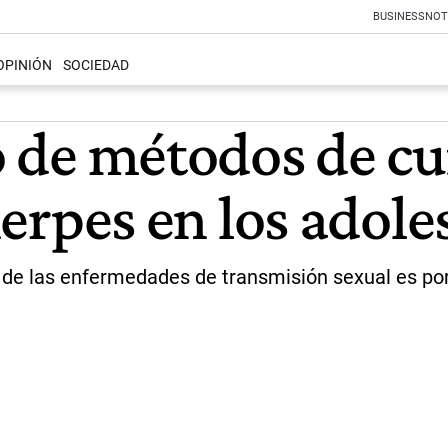
BUSINESS
NOT
OPINIÓN
SOCIEDAD
so de métodos de c
 herpes en los adol
 de las enfermedades de transmisión sexual es po