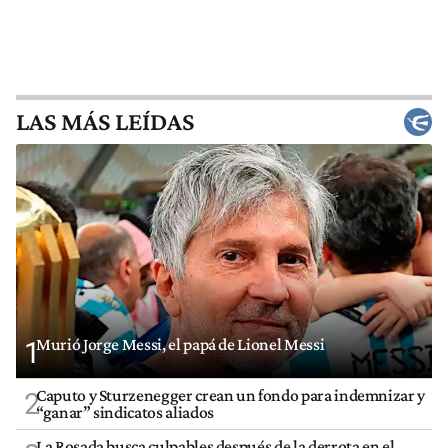
LAS MÁS LEÍDAS
Murió Jorge Messi, el papá de Lionel Messi
1
Caputo y Sturzenegger crean un fondo para indemnizar y
2
“ganar” sindicatos aliados
La Rosada busca culpables después de la derrota en el