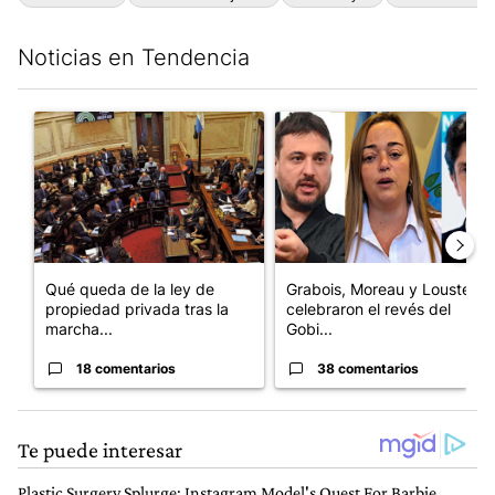
Noticias en Tendencia
Este listado muestra los artículos con más comentarios en los últim
Un artículo de tendencia con el título "Qué queda de la ley de p
Un artículo de tendencia con e
Qué queda de la ley de
Grabois, Moreau y Lousteau
propiedad privada tras la
celebraron el revés del
marcha...
Gobi...
18 comentarios
38 comentarios