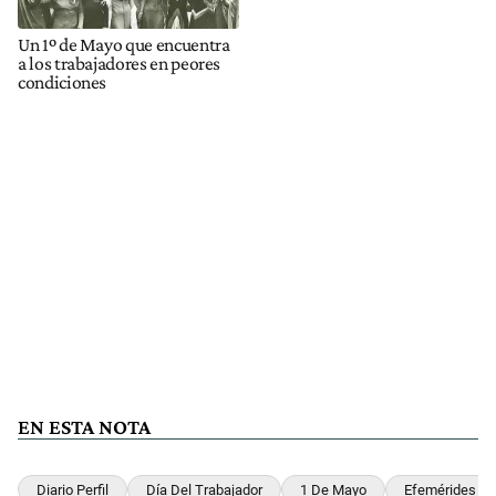
Un 1º de Mayo que encuentra
a los trabajadores en peores
condiciones
EN ESTA NOTA
Diario Perfil
Día Del Trabajador
1 De Mayo
Efemérides