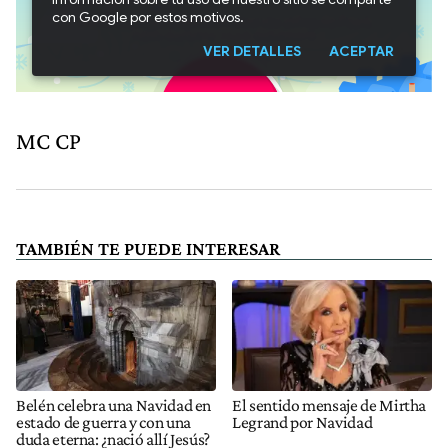
MC CP
TAMBIÉN TE PUEDE INTERESAR
Belén celebra una Navidad en
El sentido mensaje de Mirtha
estado de guerra y con una
Legrand por Navidad
duda eterna: ¿nació allí Jesús?