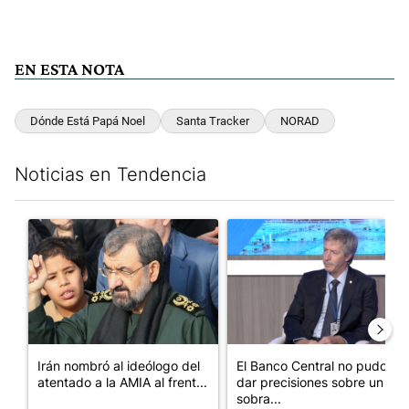
EN ESTA NOTA
Dónde Está Papá Noel
Santa Tracker
NORAD
Noticias en Tendencia
Este listado muestra los artículos con más comentarios en los últim
Un artículo de tendencia con el título "Irán nombró al ideólog
Un artículo de tendencia con e
Irán nombró al ideólogo del
El Banco Central no pudo
atentado a la AMIA al frent...
dar precisiones sobre un
sobra...