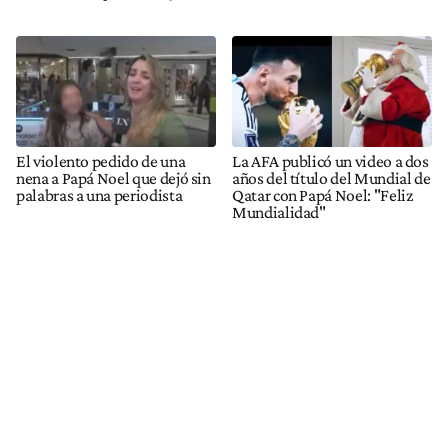
El violento pedido de una
La AFA publicó un video a dos
nena a Papá Noel que dejó sin
años del título del Mundial de
palabras a una periodista
Qatar con Papá Noel: "Feliz
Mundialidad"