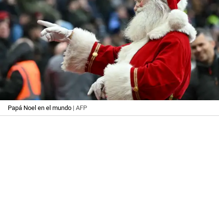
Papá Noel en el mundo
| AFP