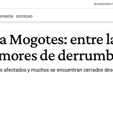
BUSINESS
NOT
OPINIÓN
SOCIEDAD
 Mogotes: entre la
rumores de derrumb
ás afectados y muchos se encuentran cerrados de