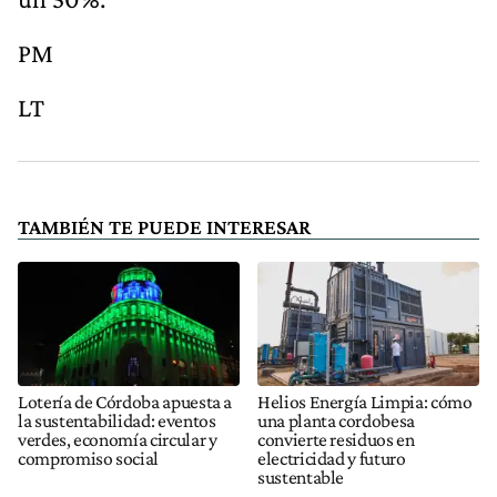
PM
LT
TAMBIÉN TE PUEDE INTERESAR
Lotería de Córdoba apuesta a
Helios Energía Limpia: cómo
la sustentabilidad: eventos
una planta cordobesa
verdes, economía circular y
convierte residuos en
compromiso social
electricidad y futuro
sustentable