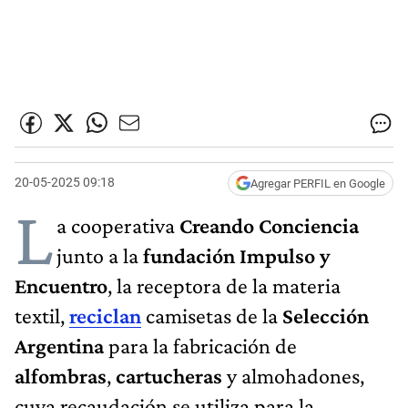
20-05-2025 09:18
Agregar PERFIL en Google
L
a cooperativa
Creando Conciencia
junto a la
fundación Impulso y
Encuentro
, la receptora de la materia
textil,
reciclan
camisetas de la
Selección
Argentina
para la fabricación de
alfombras
,
cartucheras
y almohadones,
cuya recaudación se utiliza para la