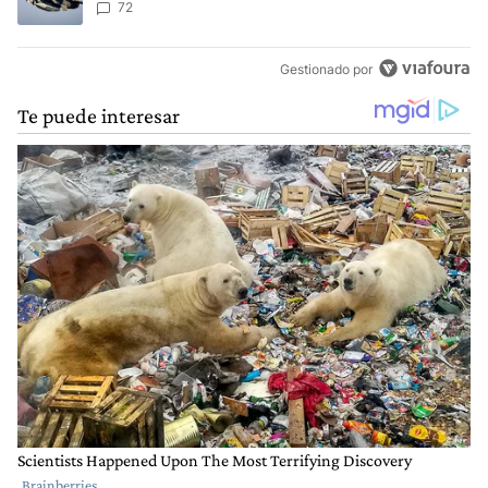
Aérea
72
Gestionado por