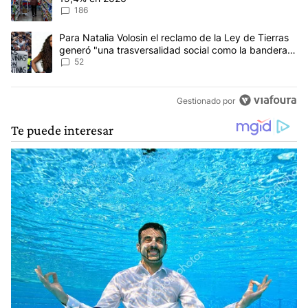
186
Un artículo de tendencia con el título "Para Natalia Volosin el re
Para Natalia Volosin el reclamo de la Ley de Tierras
generó "una trasversalidad social como la bandera
de Malvinas"
52
Gestionado por