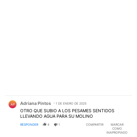
Comentario de Adriana Pintos.
Adriana Pintos
1 DE ENERO DE 2025
AP
OTRO QUE SUBIO A LOS PESAMES SENTIDOS
LLEVANDO AGUA PARA SU MOLINO
RESPONDER
4
1
COMPARTIR
MARCAR
COMO
INAPROPIADO