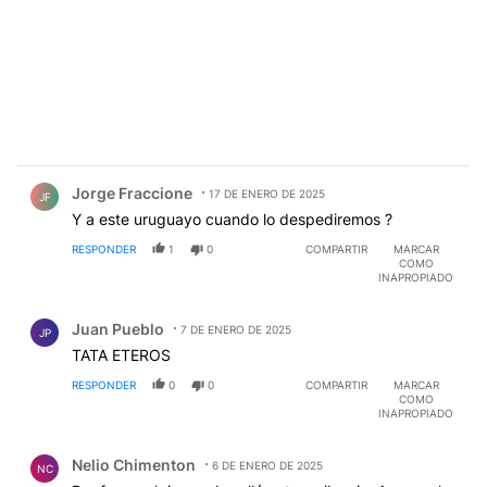
Comentario de Jorge Fraccione.
Jorge Fraccione
17 DE ENERO DE 2025
JF
Y a este uruguayo cuando lo despediremos ?
RESPONDER
1
0
COMPARTIR
MARCAR
COMO
INAPROPIADO
Comentario de Juan Pueblo.
Juan Pueblo
7 DE ENERO DE 2025
JP
TATA ETEROS
RESPONDER
0
0
COMPARTIR
MARCAR
COMO
INAPROPIADO
Comentario de Nelio Chimenton.
Nelio Chimenton
6 DE ENERO DE 2025
NC