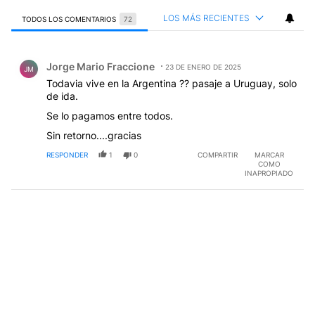
LOS MÁS RECIENTES
TODOS LOS COMENTARIOS
72
Todos los comentarios
Comentario de Jorge Mario Fraccione.
Jorge Mario Fraccione
23 DE ENERO DE 2025
JM
Todavia vive en la Argentina ?? pasaje a Uruguay, solo
de ida.
Se lo pagamos entre todos.
Sin retorno....gracias
RESPONDER
1
0
COMPARTIR
MARCAR
COMO
INAPROPIADO