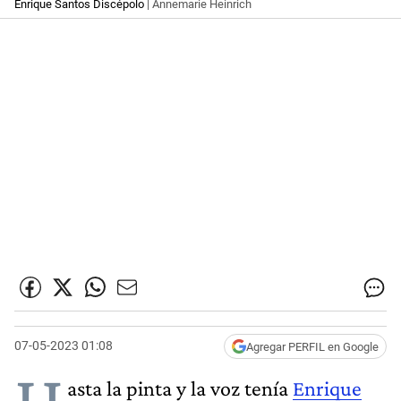
Enrique Santos Discépolo
| Annemarie Heinrich
07-05-2023 01:08
Agregar PERFIL en Google
H
asta la pinta y la voz tenía
Enrique