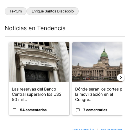
Textum
Enrique Santos Discépolo
Noticias en Tendencia
Este listado muestra los artículos con más comentarios en los últim
Un artículo de tendencia con el título "Las reservas del Banco 
Un artículo de tendencia con e
Las reservas del Banco
Dónde serán los cortes por
Central superaron los US$
la movilización en el
50 mil...
Congre...
54 comentarios
7 comentarios