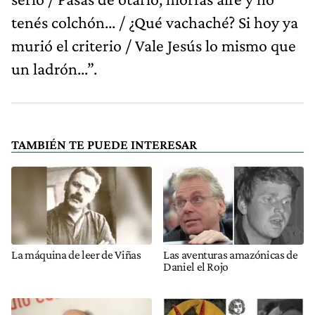
tenés colchón... / ¿Qué vachaché? Si hoy ya
murió el criterio / Vale Jesús lo mismo que
un ladrón...”.
TAMBIÉN TE PUEDE INTERESAR
La máquina de leer de Viñas
Las aventuras amazónicas de
Daniel el Rojo