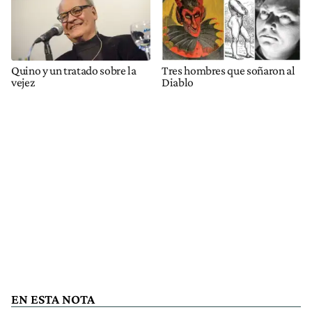
Quino y un tratado sobre la
Tres hombres que soñaron al
vejez
Diablo
EN ESTA NOTA