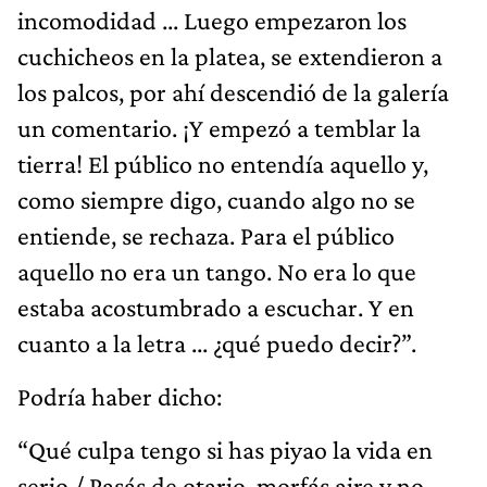
incomodidad ... Luego empezaron los
cuchicheos en la platea, se extendieron a
los palcos, por ahí descendió de la galería
un comentario. ¡Y empezó a temblar la
tierra! El público no entendía aquello y,
como siempre digo, cuando algo no se
entiende, se rechaza. Para el público
aquello no era un tango. No era lo que
estaba acostumbrado a escuchar. Y en
cuanto a la letra ... ¿qué puedo decir?”.
Podría haber dicho:
“Qué culpa tengo si has piyao la vida en
serio / Pasás de otario, morfás aire y no