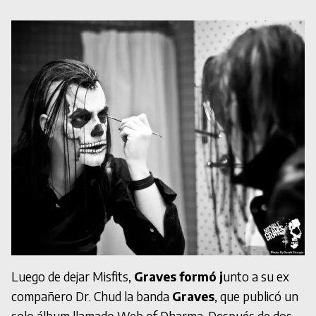
Luego de dejar Misfits,
Graves formó j
unto a su ex
compañero Dr. Chud la banda
Graves
, que publicó un