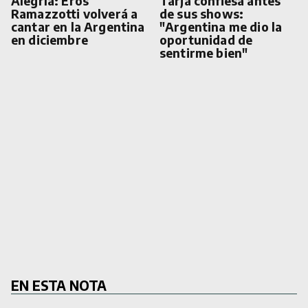
Alegría: Eros
Tarja confiesa antes
Ramazzotti volverá a
de sus shows:
cantar en la Argentina
"Argentina me dio la
en diciembre
oportunidad de
sentirme bien"
EN ESTA NOTA