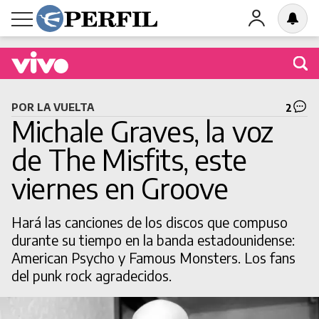
Buscá una obra en cartel
POR LA VUELTA
2
Michale Graves, la voz
de The Misfits, este
viernes en Groove
BUSCAR
Hará las canciones de los discos que compuso
durante su tiempo en la banda estadounidense:
American Psycho y Famous Monsters. Los fans
del punk rock agradecidos.