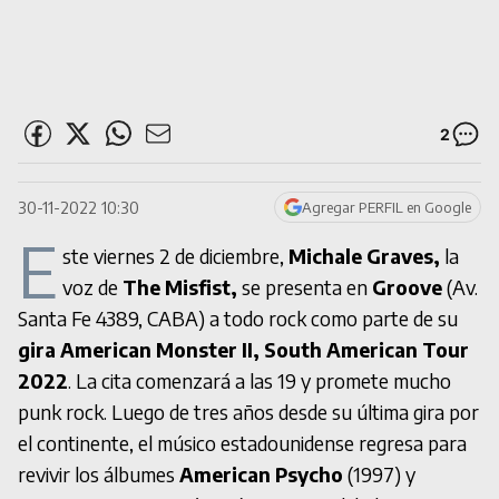
2
30-11-2022 10:30
Agregar PERFIL en Google
E
ste viernes 2 de diciembre,
Michale Graves,
la
voz de
The Misfist,
se presenta en
Groove
(Av.
Santa Fe 4389, CABA) a todo rock como parte de su
gira American Monster II,
South American Tour
2022
. La cita comenzará a las 19 y promete mucho
punk rock. Luego de tres años desde su última gira por
el continente, el músico estadounidense regresa para
revivir los álbumes
American Psycho
(1997) y