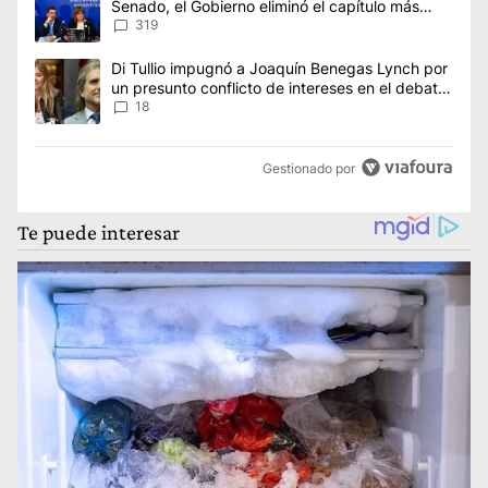
Senado, el Gobierno eliminó el capítulo más
polémico del proyecto
319
Un artículo de tendencia con el título "Di Tullio impugnó a Joa
Di Tullio impugnó a Joaquín Benegas Lynch por
un presunto conflicto de intereses en el debate
de la Ley de Tierras
18
Gestionado por