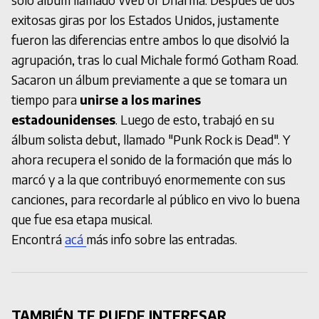
solo álbum llamado Web of Dharma. Después de dos
exitosas giras por los Estados Unidos, justamente
fueron las diferencias entre ambos lo que disolvió la
agrupación, tras lo cual Michale formó Gotham Road.
Sacaron un álbum previamente a que se tomara un
tiempo para
unirse a los marines
estadounidenses
. Luego de esto, trabajó en su
álbum solista debut, llamado "Punk Rock is Dead". Y
ahora recupera el sonido de la formación que más lo
marcó y a la que contribuyó enormemente con sus
canciones, para recordarle al público en vivo lo buena
que fue esa etapa musical.
Encontrá
acá
más info sobre las entradas.
TAMBIÉN TE PUEDE INTERESAR