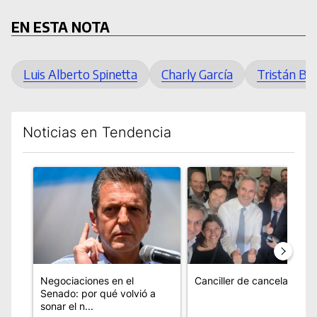
EN ESTA NOTA
Luis Alberto Spinetta
Charly García
Tristán Ba
Noticias en Tendencia
Este listado muestra los artículos con más comentarios en los úl
Un artículo de tendencia con el título "Negociaciones en el 
Un artículo de tendencia con
Negociaciones en el
Canciller de cancelación
Senado: por qué volvió a
sonar el n...