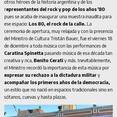
otros héroes de la historia argentina y de los
r
epresentantes del rock y pop de los años '80
pues se acaba de inaugurar una muestra inaudita para
ese espacio:
Los 80, el rock de la calle.
La
ceremonia de apertura, muy relajada y con la presencia
del Ministro de Cultura Tristán Bauer, fue el viernes 18
de diciembre a toda música con las performances de
Caratina Spinetta
pasando música de esa década tan
creativa y rica,
Benito Cerati
y más. Inevitablemente,
el Ministro recordó la importancia de esta música por
expresar su rechazo a la dictadura militar
y
acompañar los primeros años de la democracia,
un estilo que no nació en espacios tradicionales sino en
sótanos, cuevas y hasta plazas.