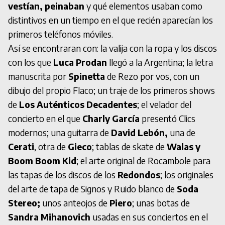
vestían, peinaban
y qué elementos usaban como
distintivos en un tiempo en el que recién aparecían los
primeros teléfonos móviles.
Así se encontraran con: la valija con la ropa y los discos
con los que
Luca Prodan
llegó a la Argentina; la letra
manuscrita por
Spinetta
de Rezo por vos, con un
dibujo del propio Flaco; un traje de los primeros shows
de
Los Auténticos Decadentes
; el velador del
concierto en el que
Charly García
presentó Clics
modernos; una guitarra de
David Lebón,
una de
Cerati
, otra de
Gieco
; tablas de skate de
Walas y
Boom Boom Kid
; el arte original de Rocambole para
las tapas de los discos de los
Redondos
; los originales
del arte de tapa de Signos y Ruido blanco de
Soda
Stereo;
unos anteojos de
Piero
; unas botas de
Sandra Mihanovich
usadas en sus conciertos en el