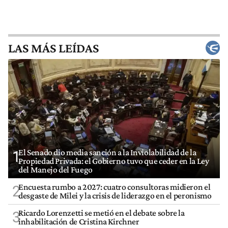
LAS MÁS LEÍDAS
El Senado dio media sanción a la Inviolabilidad de la
1
Propiedad Privada: el Gobierno tuvo que ceder en la Ley
del Manejo del Fuego
Encuesta rumbo a 2027: cuatro consultoras midieron el
2
desgaste de Milei y la crisis de liderazgo en el peronismo
Ricardo Lorenzetti se metió en el debate sobre la
3
inhabilitación de Cristina Kirchner