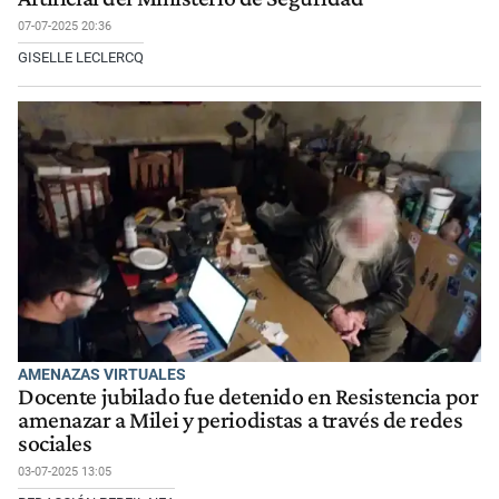
07-07-2025 20:36
GISELLE LECLERCQ
AMENAZAS VIRTUALES
Docente jubilado fue detenido en Resistencia por
amenazar a Milei y periodistas a través de redes
sociales
03-07-2025 13:05