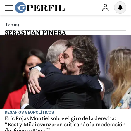
Tema:
SEBASTIAN PINERA
DESAFÍOS GEOPOLÍTICOS
Eric Rojas Montiel sobre el giro de la derecha:
“Kast y Milei avanzaron criticando la moderación
de Piñera y Macri”