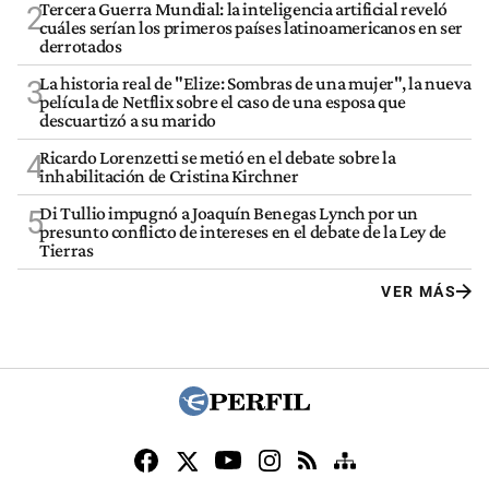
Tercera Guerra Mundial: la inteligencia artificial reveló
2
cuáles serían los primeros países latinoamericanos en ser
derrotados
La historia real de "Elize: Sombras de una mujer", la nueva
3
película de Netflix sobre el caso de una esposa que
descuartizó a su marido
Ricardo Lorenzetti se metió en el debate sobre la
4
inhabilitación de Cristina Kirchner
Di Tullio impugnó a Joaquín Benegas Lynch por un
5
presunto conflicto de intereses en el debate de la Ley de
Tierras
VER MÁS