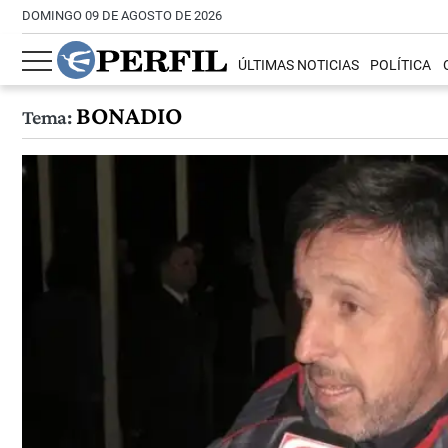
DOMINGO 09 DE AGOSTO DE 2026
ÚLTIMAS NOTICIAS
POLÍTICA
BONADIO
Tema: