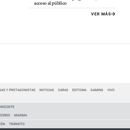
acceso al público
VER MÁS
SAS Y PROTAGONISTAS
NOTICIAS
CARAS
EXITOINA
GAMING
VIVO
ORIZONTE
ECREIO
MAXIMA
IÓN
TRÁNSITO