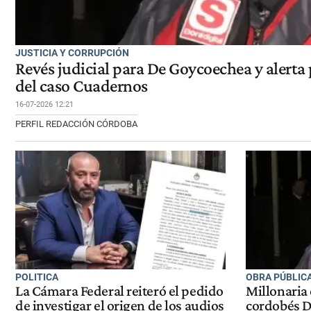
JUSTICIA Y CORRUPCIÓN
Revés judicial para De Goycoechea y alerta
del caso Cuadernos
16-07-2026 12:21
PERFIL REDACCIÓN CÓRDOBA
POLITICA
OBRA PÚBLIC
La Cámara Federal reiteró el pedido
Millonaria
de investigar el origen de los audios
cordobés D