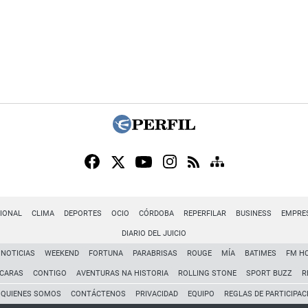
IONAL
CLIMA
DEPORTES
OCIO
CÓRDOBA
REPERFILAR
BUSINESS
EMPRE
DIARIO DEL JUICIO
NOTICIAS
WEEKEND
FORTUNA
PARABRISAS
ROUGE
MÍA
BATIMES
FM H
CARAS
CONTIGO
AVENTURAS NA HISTORIA
ROLLING STONE
SPORT BUZZ
R
QUIENES SOMOS
CONTÁCTENOS
PRIVACIDAD
EQUIPO
REGLAS DE PARTICIPAC