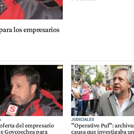
 para los empresarios
A
JUDICIALES
 oferta del empresario
"Operativo Puf": archiva
e Goycoechea para
causa que investigaba u