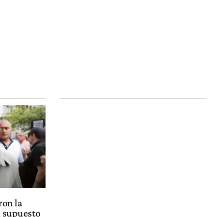
ron la
n supuesto