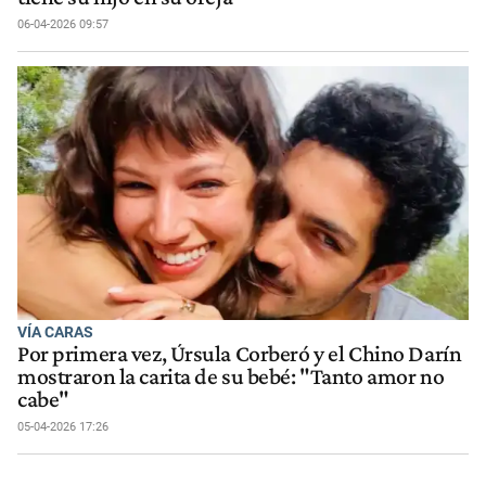
06-04-2026 09:57
VÍA CARAS
Por primera vez, Úrsula Corberó y el Chino Darín
mostraron la carita de su bebé: "Tanto amor no
cabe"
05-04-2026 17:26