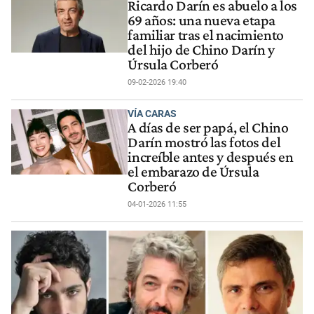
Ricardo Darín es abuelo a los
69 años: una nueva etapa
familiar tras el nacimiento
del hijo de Chino Darín y
Úrsula Corberó
09-02-2026 19:40
VÍA CARAS
A días de ser papá, el Chino
Darín mostró las fotos del
increíble antes y después en
el embarazo de Úrsula
Corberó
04-01-2026 11:55