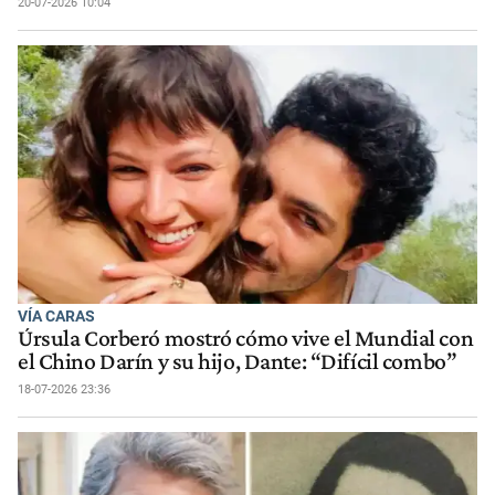
20-07-2026 10:04
VÍA CARAS
Úrsula Corberó mostró cómo vive el Mundial con
el Chino Darín y su hijo, Dante: “Difícil combo”
18-07-2026 23:36