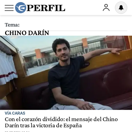
Tema:
CHINO DARÍN
VÍA CARAS
Con el corazón dividido: el mensaje del Chino
Darín tras la victoria de España