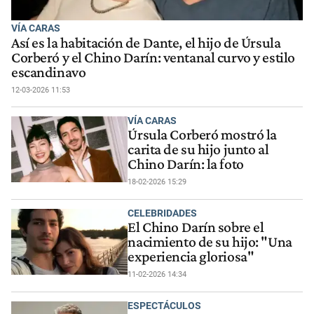
VÍA CARAS
Así es la habitación de Dante, el hijo de Úrsula
Corberó y el Chino Darín: ventanal curvo y estilo
escandinavo
12-03-2026 11:53
VÍA CARAS
Úrsula Corberó mostró la
carita de su hijo junto al
Chino Darín: la foto
18-02-2026 15:29
CELEBRIDADES
El Chino Darín sobre el
nacimiento de su hijo: "Una
experiencia gloriosa"
11-02-2026 14:34
ESPECTÁCULOS