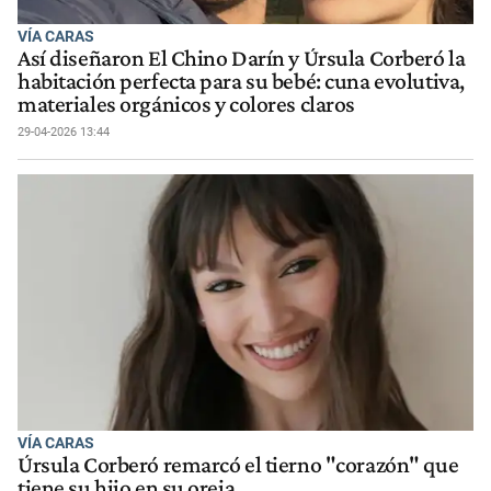
VÍA CARAS
Así diseñaron El Chino Darín y Úrsula Corberó la
habitación perfecta para su bebé: cuna evolutiva,
materiales orgánicos y colores claros
29-04-2026 13:44
VÍA CARAS
Úrsula Corberó remarcó el tierno "corazón" que
tiene su hijo en su oreja