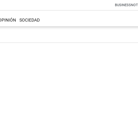
BUSINESS
NOT
OPINIÓN
SOCIEDAD