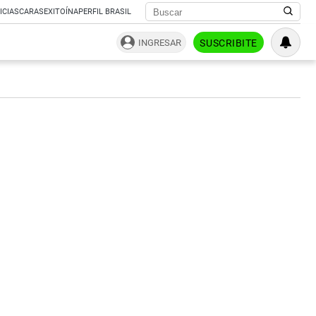
ICIAS
CARAS
EXITOÍNA
PERFIL BRASIL
INGRESAR
SUSCRIBITE