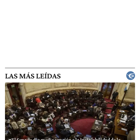
LAS MÁS LEÍDAS
El Senado dio media sanción a la Inviolabilidad de la