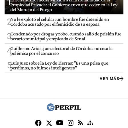
1
Propiedad Privada: el Gobierno tuvo que ceder en la Ley
del Manejo del Fuego
No le explotó el celular: un hombre fue detenido en
2
Córdoba acusado por el femicidio de su esposa
Condenado por drogas y robo, cuando salió de prisión fue
3
becario municipal y empleado de Senaf
Guillermo Arias, juez electoral de Córdoba: no cesa la
4
polémica por el concurso
Luis Juez sobre la Ley de Tierras: "Es una pelea que
5
perdimos, no fuimos inteligentes"
VER MÁS