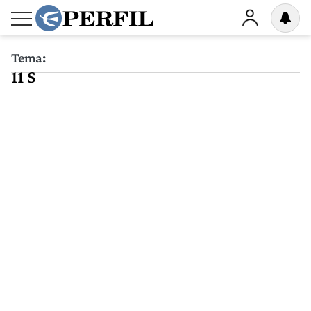
Tema:
11 S