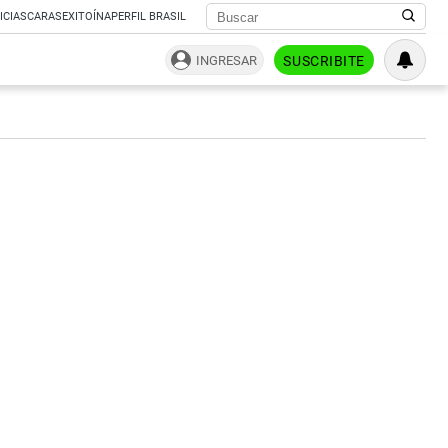
ICIAS
CARAS
EXITOÍNA
PERFIL BRASIL
INGRESAR
SUSCRIBITE