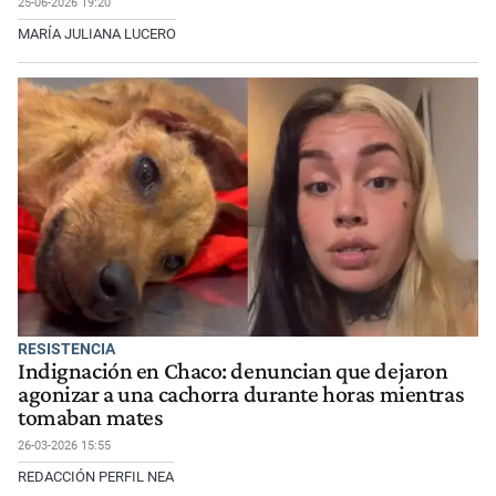
25-06-2026 19:20
MARÍA JULIANA LUCERO
RESISTENCIA
Indignación en Chaco: denuncian que dejaron
agonizar a una cachorra durante horas mientras
tomaban mates
26-03-2026 15:55
REDACCIÓN PERFIL NEA