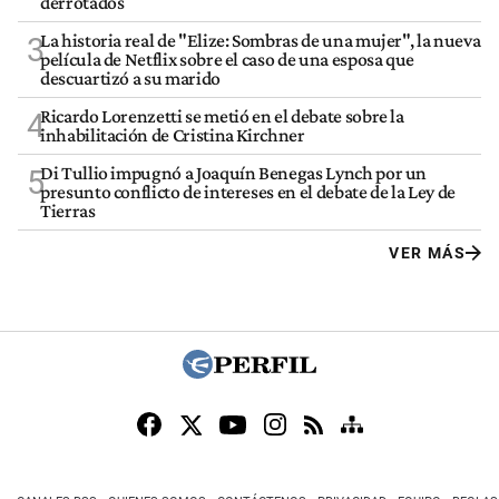
derrotados
La historia real de "Elize: Sombras de una mujer", la nueva
3
película de Netflix sobre el caso de una esposa que
descuartizó a su marido
Ricardo Lorenzetti se metió en el debate sobre la
4
inhabilitación de Cristina Kirchner
Di Tullio impugnó a Joaquín Benegas Lynch por un
5
presunto conflicto de intereses en el debate de la Ley de
Tierras
VER MÁS