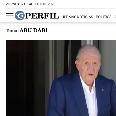
VIERNES 07 DE AGOSTO DE 2026
ÚLTIMAS NOTICIAS
POLÍTICA
ABU DABI
Tema: