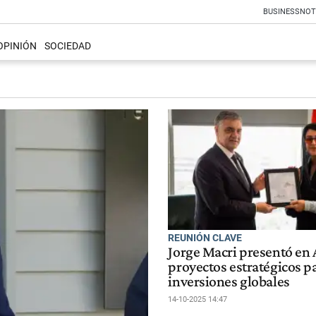
BUSINESS
NOT
OPINIÓN
SOCIEDAD
REUNIÓN CLAVE
Jorge Macri presentó en
proyectos estratégicos pa
inversiones globales
14-10-2025 14:47