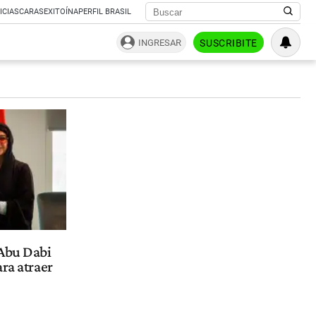
ICIAS
CARAS
EXITOÍNA
PERFIL BRASIL
INGRESAR
SUSCRIBITE
 Abu Dabi
ra atraer