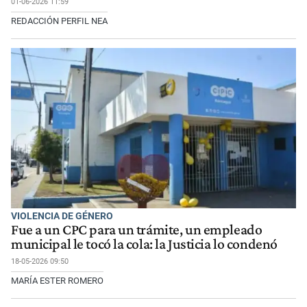
01-06-2026 11:59
REDACCIÓN PERFIL NEA
VIOLENCIA DE GÉNERO
Fue a un CPC para un trámite, un empleado
municipal le tocó la cola: la Justicia lo condenó
18-05-2026 09:50
MARÍA ESTER ROMERO