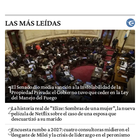
LAS MÁS LEÍDAS
El Senado dio media sanción a la Inviolabilidad de la
1
Propiedad Privada: el Gobierno tuvo que ceder en la Ley
del Manejo del Fuego
La historia real de "Elize: Sombras de una mujer", la nueva
2
película de Netflix sobre el caso de una esposa que
descuartizó a su marido
Encuesta rumbo a 2027: cuatro consultoras midieron el
3
desgaste de Milei y la crisis de liderazgo en el peronismo