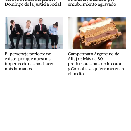
Domingo de la Justicia Social
encubrimiento agravado
El personaje perfecto no
Campeonato Argentino del
existe: por qué nuestras
Alfajor: Más de 80
imperfecciones nos hacen
productores buscan la corona
más humanos
y Córdoba se quiere meter en
el podio