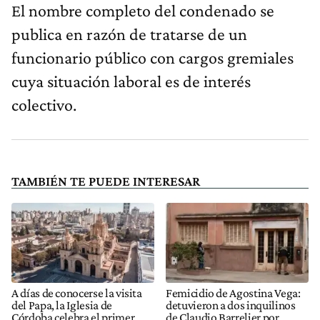
El nombre completo del condenado se
publica en razón de tratarse de un
funcionario público con cargos gremiales
cuya situación laboral es de interés
colectivo.
TAMBIÉN TE PUEDE INTERESAR
A días de conocerse la visita
Femicidio de Agostina Vega:
del Papa, la Iglesia de
detuvieron a dos inquilinos
Córdoba celebra el primer
de Claudio Barrelier por