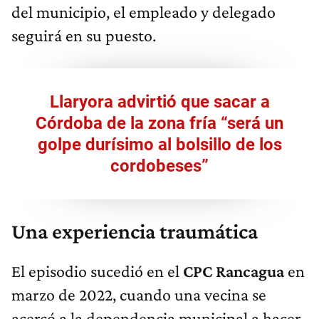
del municipio, el empleado y delegado
seguirá en su puesto.
Llaryora advirtió que sacar a
Córdoba de la zona fría “será un
golpe durísimo al bolsillo de los
cordobeses”
Una experiencia traumática
El episodio sucedió en el
CPC Rancagua
en
marzo de 2022, cuando una vecina se
acercó a la dependencia municipal a hacer