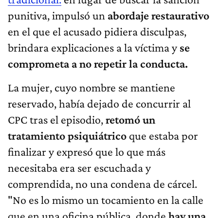
punitiva, impulsó un
abordaje restaurativo
en el que el acusado pidiera disculpas,
brindara explicaciones a la víctima y
se
comprometa a no repetir la conducta.
La mujer, cuyo nombre se mantiene
reservado, había dejado de concurrir al
CPC tras el episodio,
retomó un
tratamiento psiquiátrico
que estaba por
finalizar y expresó que lo que más
necesitaba era ser escuchada y
comprendida, no una condena de cárcel.
"No es lo mismo un tocamiento en la calle
que en una oficina pública, donde
hay una