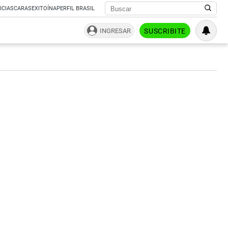
ICIAS
CARAS
EXITOÍNA
PERFIL BRASIL
INGRESAR
SUSCRIBITE